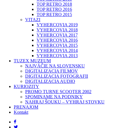
TOP RETRO 2018
TOP RETRO 2016
TOP RETRO 2015
VITAZI
VYHERCOVIA 2019
VYHERCOVIA 2018
VYHERCOVIA 2017
VYHERCOVIA 2016
VYHERCOVIA 2015
VYHERCOVIA 2014
VYHERCOVIA 2013
TUZEX MUZEUM
NAJVÄČIE NA SLOVENSKU
DIGITALIZACIA FILMOV
DIGITALIZACIA FOTOGRAFII
DIGITALIZACIA AUDIO
KURIOZITY
PROMO TURNE SCOOTER 2002
SPOMINAME NA PODNIKY
NAHRAJ ŠOUKU – VYHRAJ STOVKU
PRENAJOM
Kontakt