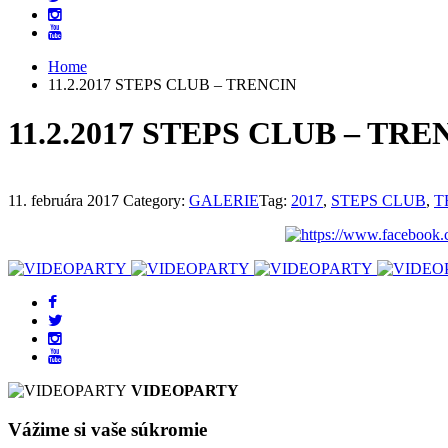
Home
11.2.2017 STEPS CLUB – TRENCIN
11.2.2017 STEPS CLUB – TRE
11. februára 2017
Category:
GALERIE
Tag:
2017
,
STEPS CLUB
,
T
VIDEOPARTY
Vážime si vaše súkromie