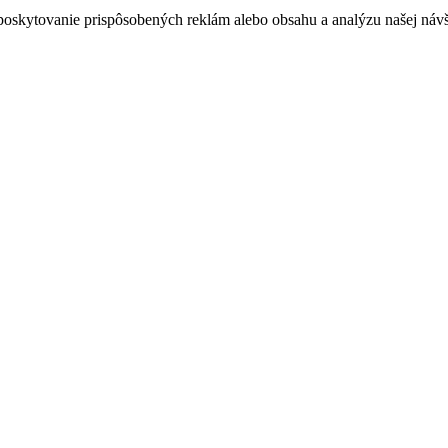
poskytovanie prispôsobených reklám alebo obsahu a analýzu našej návšt