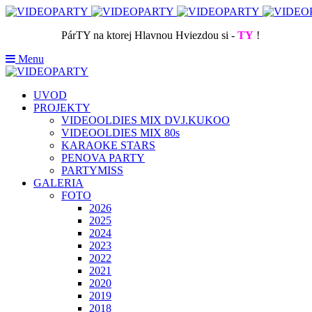
PárTY na ktorej Hlavnou Hviezdou si -
TY
!
Menu
UVOD
PROJEKTY
VIDEOOLDIES MIX DVJ.KUKOO
VIDEOOLDIES MIX 80s
KARAOKE STARS
PENOVA PARTY
PARTYMISS
GALERIA
FOTO
2026
2025
2024
2023
2022
2021
2020
2019
2018