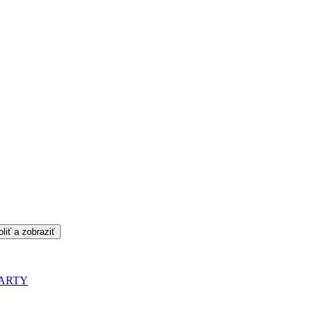
liť a zobraziť