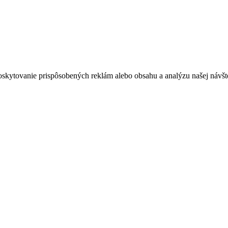
oskytovanie prispôsobených reklám alebo obsahu a analýzu našej návšte