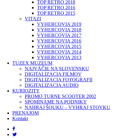
TOP RETRO 2018
TOP RETRO 2016
TOP RETRO 2015
VITAZI
VYHERCOVIA 2019
VYHERCOVIA 2018
VYHERCOVIA 2017
VYHERCOVIA 2016
VYHERCOVIA 2015
VYHERCOVIA 2014
VYHERCOVIA 2013
TUZEX MUZEUM
NAJVÄČIE NA SLOVENSKU
DIGITALIZACIA FILMOV
DIGITALIZACIA FOTOGRAFII
DIGITALIZACIA AUDIO
KURIOZITY
PROMO TURNE SCOOTER 2002
SPOMINAME NA PODNIKY
NAHRAJ ŠOUKU – VYHRAJ STOVKU
PRENAJOM
Kontakt