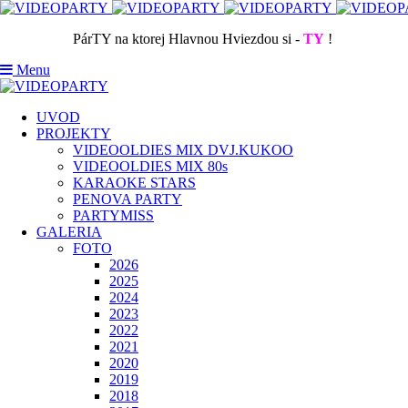
PárTY na ktorej Hlavnou Hviezdou si -
TY
!
Menu
UVOD
PROJEKTY
VIDEOOLDIES MIX DVJ.KUKOO
VIDEOOLDIES MIX 80s
KARAOKE STARS
PENOVA PARTY
PARTYMISS
GALERIA
FOTO
2026
2025
2024
2023
2022
2021
2020
2019
2018