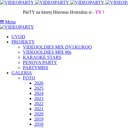
PárTY na ktorej Hlavnou Hviezdou si -
TY
!
Menu
UVOD
PROJEKTY
VIDEOOLDIES MIX DVJ.KUKOO
VIDEOOLDIES MIX 80s
KARAOKE STARS
PENOVA PARTY
PARTYMISS
GALERIA
FOTO
2026
2025
2024
2023
2022
2021
2020
2019
2018