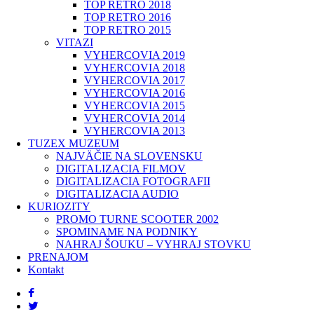
TOP RETRO 2018
TOP RETRO 2016
TOP RETRO 2015
VITAZI
VYHERCOVIA 2019
VYHERCOVIA 2018
VYHERCOVIA 2017
VYHERCOVIA 2016
VYHERCOVIA 2015
VYHERCOVIA 2014
VYHERCOVIA 2013
TUZEX MUZEUM
NAJVÄČIE NA SLOVENSKU
DIGITALIZACIA FILMOV
DIGITALIZACIA FOTOGRAFII
DIGITALIZACIA AUDIO
KURIOZITY
PROMO TURNE SCOOTER 2002
SPOMINAME NA PODNIKY
NAHRAJ ŠOUKU – VYHRAJ STOVKU
PRENAJOM
Kontakt