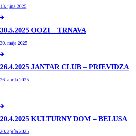
13. júna 2025
30.5.2025 OOZI – TRNAVA
30. mája 2025
26.4.2025 JANTAR CLUB – PRIEVIDZA
26. apríla 2025
20.4.2025 KULTURNY DOM – BELUSA
20. apríla 2025