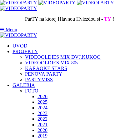
PárTY na ktorej Hlavnou Hviezdou si -
TY
!
Menu
UVOD
PROJEKTY
VIDEOOLDIES MIX DVJ.KUKOO
VIDEOOLDIES MIX 80s
KARAOKE STARS
PENOVA PARTY
PARTYMISS
GALERIA
FOTO
2026
2025
2024
2023
2022
2021
2020
2019