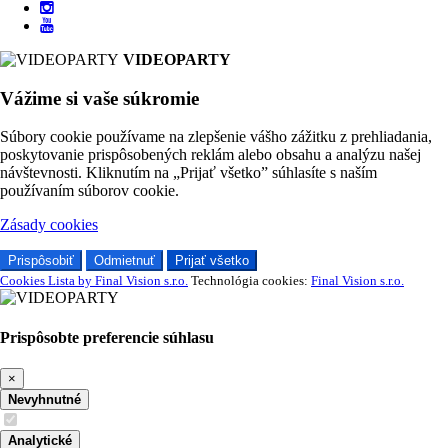
VIDEOPARTY
Vážime si vaše súkromie
Súbory cookie používame na zlepšenie vášho zážitku z prehliadania,
poskytovanie prispôsobených reklám alebo obsahu a analýzu našej
návštevnosti. Kliknutím na „Prijať všetko” súhlasíte s naším
používaním súborov cookie.
Zásady cookies
Prispôsobiť
Odmietnuť
Prijať všetko
Cookies Lista by Final Vision s.r.o.
Technológia cookies:
Final Vision s.r.o.
Prispôsobte preferencie súhlasu
×
Nevyhnutné
Analytické