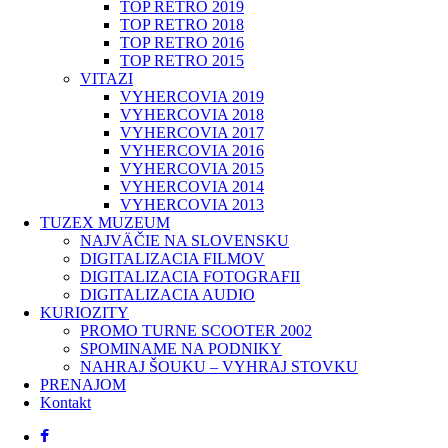
TOP RETRO 2019
TOP RETRO 2018
TOP RETRO 2016
TOP RETRO 2015
VITAZI
VYHERCOVIA 2019
VYHERCOVIA 2018
VYHERCOVIA 2017
VYHERCOVIA 2016
VYHERCOVIA 2015
VYHERCOVIA 2014
VYHERCOVIA 2013
TUZEX MUZEUM
NAJVÄČIE NA SLOVENSKU
DIGITALIZACIA FILMOV
DIGITALIZACIA FOTOGRAFII
DIGITALIZACIA AUDIO
KURIOZITY
PROMO TURNE SCOOTER 2002
SPOMINAME NA PODNIKY
NAHRAJ ŠOUKU – VYHRAJ STOVKU
PRENAJOM
Kontakt