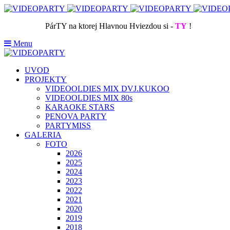
PárTY na ktorej Hlavnou Hviezdou si -
TY
!
Menu
UVOD
PROJEKTY
VIDEOOLDIES MIX DVJ.KUKOO
VIDEOOLDIES MIX 80s
KARAOKE STARS
PENOVA PARTY
PARTYMISS
GALERIA
FOTO
2026
2025
2024
2023
2022
2021
2020
2019
2018