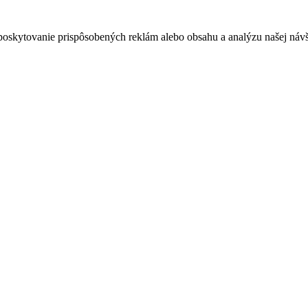
poskytovanie prispôsobených reklám alebo obsahu a analýzu našej návšt