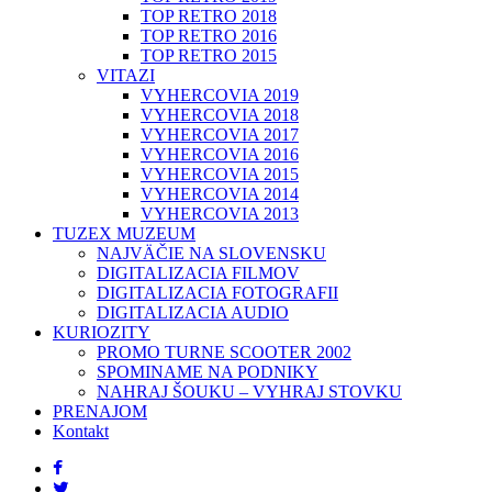
TOP RETRO 2018
TOP RETRO 2016
TOP RETRO 2015
VITAZI
VYHERCOVIA 2019
VYHERCOVIA 2018
VYHERCOVIA 2017
VYHERCOVIA 2016
VYHERCOVIA 2015
VYHERCOVIA 2014
VYHERCOVIA 2013
TUZEX MUZEUM
NAJVÄČIE NA SLOVENSKU
DIGITALIZACIA FILMOV
DIGITALIZACIA FOTOGRAFII
DIGITALIZACIA AUDIO
KURIOZITY
PROMO TURNE SCOOTER 2002
SPOMINAME NA PODNIKY
NAHRAJ ŠOUKU – VYHRAJ STOVKU
PRENAJOM
Kontakt