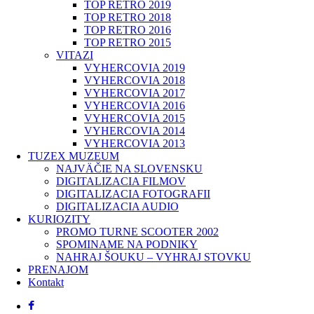
TOP RETRO 2019
TOP RETRO 2018
TOP RETRO 2016
TOP RETRO 2015
VITAZI
VYHERCOVIA 2019
VYHERCOVIA 2018
VYHERCOVIA 2017
VYHERCOVIA 2016
VYHERCOVIA 2015
VYHERCOVIA 2014
VYHERCOVIA 2013
TUZEX MUZEUM
NAJVÄČIE NA SLOVENSKU
DIGITALIZACIA FILMOV
DIGITALIZACIA FOTOGRAFII
DIGITALIZACIA AUDIO
KURIOZITY
PROMO TURNE SCOOTER 2002
SPOMINAME NA PODNIKY
NAHRAJ ŠOUKU – VYHRAJ STOVKU
PRENAJOM
Kontakt