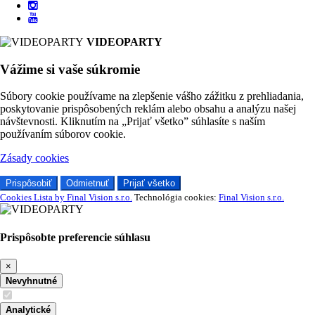
VIDEOPARTY
Vážime si vaše súkromie
Súbory cookie používame na zlepšenie vášho zážitku z prehliadania,
poskytovanie prispôsobených reklám alebo obsahu a analýzu našej
návštevnosti. Kliknutím na „Prijať všetko” súhlasíte s naším
používaním súborov cookie.
Zásady cookies
Prispôsobiť
Odmietnuť
Prijať všetko
Cookies Lista by Final Vision s.r.o.
Technológia cookies:
Final Vision s.r.o.
Prispôsobte preferencie súhlasu
×
Nevyhnutné
Analytické