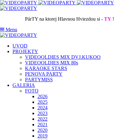
PárTY na ktorej Hlavnou Hviezdou si -
TY
!
Menu
UVOD
PROJEKTY
VIDEOOLDIES MIX DVJ.KUKOO
VIDEOOLDIES MIX 80s
KARAOKE STARS
PENOVA PARTY
PARTYMISS
GALERIA
FOTO
2026
2025
2024
2023
2022
2021
2020
2019