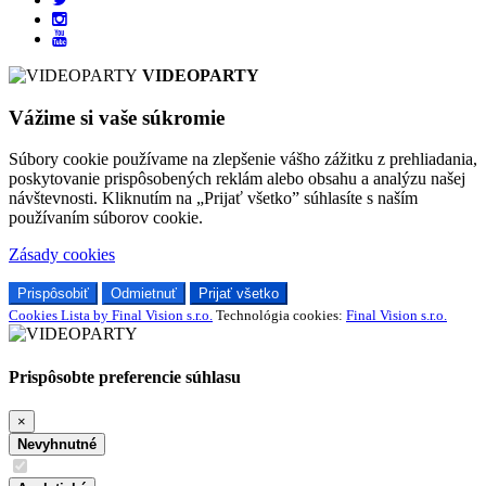
VIDEOPARTY
Vážime si vaše súkromie
Súbory cookie používame na zlepšenie vášho zážitku z prehliadania,
poskytovanie prispôsobených reklám alebo obsahu a analýzu našej
návštevnosti. Kliknutím na „Prijať všetko” súhlasíte s naším
používaním súborov cookie.
Zásady cookies
Prispôsobiť
Odmietnuť
Prijať všetko
Cookies Lista by Final Vision s.r.o.
Technológia cookies:
Final Vision s.r.o.
Prispôsobte preferencie súhlasu
×
Nevyhnutné