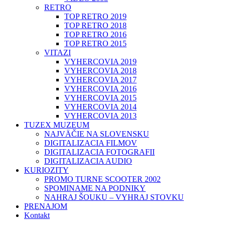
RETRO
TOP RETRO 2019
TOP RETRO 2018
TOP RETRO 2016
TOP RETRO 2015
VITAZI
VYHERCOVIA 2019
VYHERCOVIA 2018
VYHERCOVIA 2017
VYHERCOVIA 2016
VYHERCOVIA 2015
VYHERCOVIA 2014
VYHERCOVIA 2013
TUZEX MUZEUM
NAJVÄČIE NA SLOVENSKU
DIGITALIZACIA FILMOV
DIGITALIZACIA FOTOGRAFII
DIGITALIZACIA AUDIO
KURIOZITY
PROMO TURNE SCOOTER 2002
SPOMINAME NA PODNIKY
NAHRAJ ŠOUKU – VYHRAJ STOVKU
PRENAJOM
Kontakt