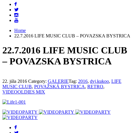
Home
22.7.2016 LIFE MUSIC CLUB – POVAZSKA BYSTRICA
22.7.2016 LIFE MUSIC CLUB
– POVAZSKA BYSTRICA
22. júla 2016
Category:
GALERIE
Tag:
2016
,
dvj.kukoo
,
LIFE
MUSIC CLUB
,
POVAŽSKÁ BYSTRICA
,
RETRO
,
VIDEOOLDIES MIX