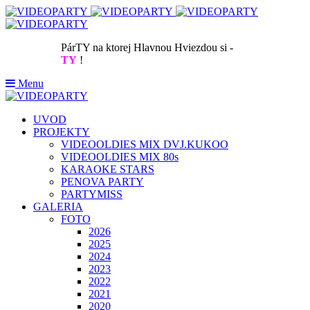
PárTY na ktorej Hlavnou Hviezdou si -
TY
!
Menu
UVOD
PROJEKTY
VIDEOOLDIES MIX DVJ.KUKOO
VIDEOOLDIES MIX 80s
KARAOKE STARS
PENOVA PARTY
PARTYMISS
GALERIA
FOTO
2026
2025
2024
2023
2022
2021
2020