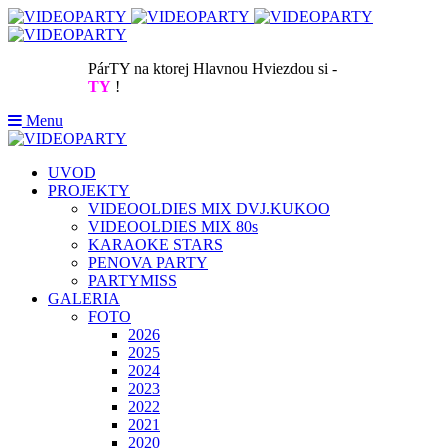
PárTY na ktorej Hlavnou Hviezdou si -
TY
!
Menu
UVOD
PROJEKTY
VIDEOOLDIES MIX DVJ.KUKOO
VIDEOOLDIES MIX 80s
KARAOKE STARS
PENOVA PARTY
PARTYMISS
GALERIA
FOTO
2026
2025
2024
2023
2022
2021
2020