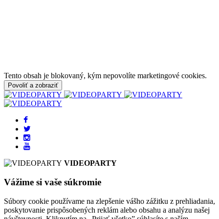
Tento obsah je blokovaný, kým nepovolíte marketingové cookies.
Povoliť a zobraziť
VIDEOPARTY
Vážime si vaše súkromie
Súbory cookie používame na zlepšenie vášho zážitku z prehliadania,
poskytovanie prispôsobených reklám alebo obsahu a analýzu našej
návštevnosti. Kliknutím na „Prijať všetko” súhlasíte s naším