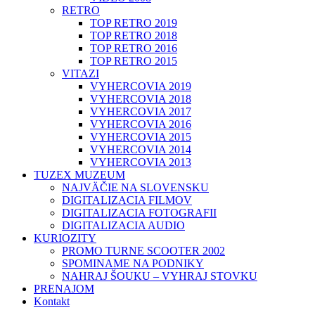
RETRO
TOP RETRO 2019
TOP RETRO 2018
TOP RETRO 2016
TOP RETRO 2015
VITAZI
VYHERCOVIA 2019
VYHERCOVIA 2018
VYHERCOVIA 2017
VYHERCOVIA 2016
VYHERCOVIA 2015
VYHERCOVIA 2014
VYHERCOVIA 2013
TUZEX MUZEUM
NAJVÄČIE NA SLOVENSKU
DIGITALIZACIA FILMOV
DIGITALIZACIA FOTOGRAFII
DIGITALIZACIA AUDIO
KURIOZITY
PROMO TURNE SCOOTER 2002
SPOMINAME NA PODNIKY
NAHRAJ ŠOUKU – VYHRAJ STOVKU
PRENAJOM
Kontakt