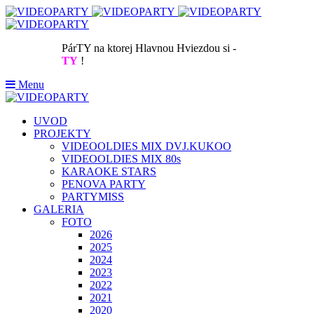
PárTY na ktorej Hlavnou Hviezdou si -
TY
!
Menu
UVOD
PROJEKTY
VIDEOOLDIES MIX DVJ.KUKOO
VIDEOOLDIES MIX 80s
KARAOKE STARS
PENOVA PARTY
PARTYMISS
GALERIA
FOTO
2026
2025
2024
2023
2022
2021
2020