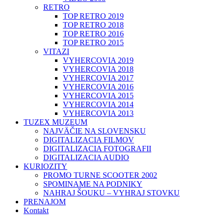
RETRO
TOP RETRO 2019
TOP RETRO 2018
TOP RETRO 2016
TOP RETRO 2015
VITAZI
VYHERCOVIA 2019
VYHERCOVIA 2018
VYHERCOVIA 2017
VYHERCOVIA 2016
VYHERCOVIA 2015
VYHERCOVIA 2014
VYHERCOVIA 2013
TUZEX MUZEUM
NAJVÄČIE NA SLOVENSKU
DIGITALIZACIA FILMOV
DIGITALIZACIA FOTOGRAFII
DIGITALIZACIA AUDIO
KURIOZITY
PROMO TURNE SCOOTER 2002
SPOMINAME NA PODNIKY
NAHRAJ ŠOUKU – VYHRAJ STOVKU
PRENAJOM
Kontakt