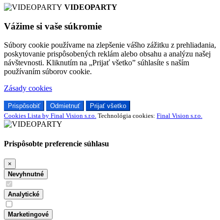
VIDEOPARTY
Vážime si vaše súkromie
Súbory cookie používame na zlepšenie vášho zážitku z prehliadania,
poskytovanie prispôsobených reklám alebo obsahu a analýzu našej
návštevnosti. Kliknutím na „Prijať všetko” súhlasíte s naším
používaním súborov cookie.
Zásady cookies
Prispôsobiť
Odmietnuť
Prijať všetko
Cookies Lista by Final Vision s.r.o.
Technológia cookies:
Final Vision s.r.o.
Prispôsobte preferencie súhlasu
×
Nevyhnutné
Analytické
Marketingové