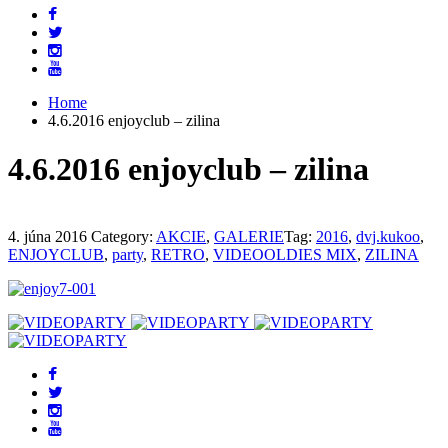
Home
4.6.2016 enjoyclub – zilina
4.6.2016 enjoyclub – zilina
4. júna 2016
Category:
AKCIE
,
GALERIE
Tag:
2016
,
dvj.kukoo
,
ENJOYCLUB
,
party
,
RETRO
,
VIDEOOLDIES MIX
,
ZILINA