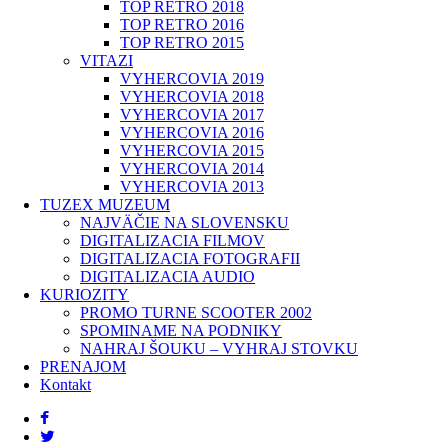
TOP RETRO 2018
TOP RETRO 2016
TOP RETRO 2015
VITAZI
VYHERCOVIA 2019
VYHERCOVIA 2018
VYHERCOVIA 2017
VYHERCOVIA 2016
VYHERCOVIA 2015
VYHERCOVIA 2014
VYHERCOVIA 2013
TUZEX MUZEUM
NAJVÄČIE NA SLOVENSKU
DIGITALIZACIA FILMOV
DIGITALIZACIA FOTOGRAFII
DIGITALIZACIA AUDIO
KURIOZITY
PROMO TURNE SCOOTER 2002
SPOMINAME NA PODNIKY
NAHRAJ ŠOUKU – VYHRAJ STOVKU
PRENAJOM
Kontakt