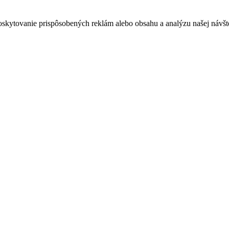
oskytovanie prispôsobených reklám alebo obsahu a analýzu našej návšte