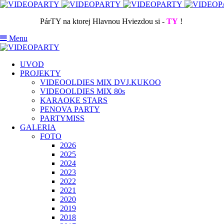
PárTY na ktorej Hlavnou Hviezdou si -
TY
!
Menu
UVOD
PROJEKTY
VIDEOOLDIES MIX DVJ.KUKOO
VIDEOOLDIES MIX 80s
KARAOKE STARS
PENOVA PARTY
PARTYMISS
GALERIA
FOTO
2026
2025
2024
2023
2022
2021
2020
2019
2018