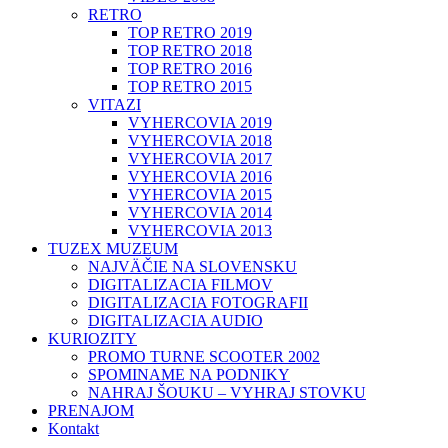
RETRO
TOP RETRO 2019
TOP RETRO 2018
TOP RETRO 2016
TOP RETRO 2015
VITAZI
VYHERCOVIA 2019
VYHERCOVIA 2018
VYHERCOVIA 2017
VYHERCOVIA 2016
VYHERCOVIA 2015
VYHERCOVIA 2014
VYHERCOVIA 2013
TUZEX MUZEUM
NAJVÄČIE NA SLOVENSKU
DIGITALIZACIA FILMOV
DIGITALIZACIA FOTOGRAFII
DIGITALIZACIA AUDIO
KURIOZITY
PROMO TURNE SCOOTER 2002
SPOMINAME NA PODNIKY
NAHRAJ ŠOUKU – VYHRAJ STOVKU
PRENAJOM
Kontakt