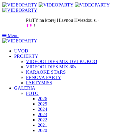
PárTY na ktorej Hlavnou Hviezdou si -
TY
!
Menu
UVOD
PROJEKTY
VIDEOOLDIES MIX DVJ.KUKOO
VIDEOOLDIES MIX 80s
KARAOKE STARS
PENOVA PARTY
PARTYMISS
GALERIA
FOTO
2026
2025
2024
2023
2022
2021
2020