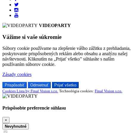
VIDEOPARTY
Vážime si vaše súkromie
Súbory cookie používame na zlepšenie vášho zážitku z prehliadania,
poskytovanie prispôsobených reklám alebo obsahu a analýzu našej
návštevnosti. Kliknutím na „Prijať všetko” súhlasíte s naším
používaním súborov cookie.
Zásady cookies
Prispôsobiť
Odmietnuť
Prijať všetko
Cookies Lista by Final Vision s.r.o.
Technológia cookies:
Final Vision s.r.o.
Prispôsobte preferencie súhlasu
×
Nevyhnutné