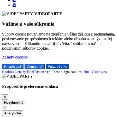
VIDEOPARTY
Vážime si vaše súkromie
Súbory cookie používame na zlepšenie vášho zážitku z prehliadania,
poskytovanie prispôsobených reklám alebo obsahu a analýzu našej
návštevnosti. Kliknutím na „Prijať všetko” súhlasíte s naším
používaním súborov cookie.
Zásady cookies
Prispôsobiť
Odmietnuť
Prijať všetko
Cookies Lista by Final Vision s.r.o.
Technológia cookies:
Final Vision s.r.o.
Prispôsobte preferencie súhlasu
×
Nevyhnutné
Analytické