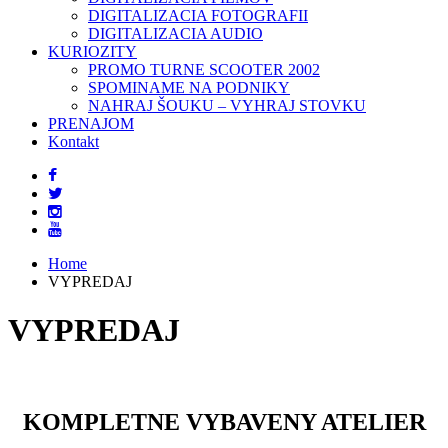
DIGITALIZACIA FOTOGRAFII
DIGITALIZACIA AUDIO
KURIOZITY
PROMO TURNE SCOOTER 2002
SPOMINAME NA PODNIKY
NAHRAJ ŠOUKU – VYHRAJ STOVKU
PRENAJOM
Kontakt
Home
VYPREDAJ
VYPREDAJ
KOMPLETNE VYBAVENY ATELIER