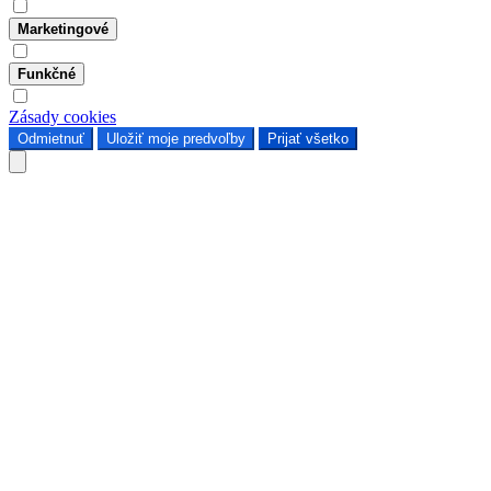
Marketingové
Funkčné
Zásady cookies
Odmietnuť
Uložiť moje predvoľby
Prijať všetko