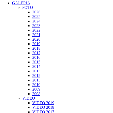
GALERIA
FOTO
2026
2025
2024
2023
2022
2021
2020
2019
2018
2017
2016
2015
2014
2013
2012
2011
2010
2009
2008
VIDEO
VIDEO 2019
VIDEO 2018
VIDEO 2017