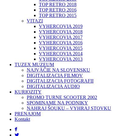
TOP RETRO 2018
TOP RETRO 2016
TOP RETRO 2015
VITAZI
VYHERCOVIA 2019
VYHERCOVIA 2018
VYHERCOVIA 2017
VYHERCOVIA 2016
VYHERCOVIA 2015
VYHERCOVIA 2014
VYHERCOVIA 2013
TUZEX MUZEUM
NAJVÄČIE NA SLOVENSKU
DIGITALIZACIA FILMOV
DIGITALIZACIA FOTOGRAFII
DIGITALIZACIA AUDIO
KURIOZITY
PROMO TURNE SCOOTER 2002
SPOMINAME NA PODNIKY
NAHRAJ ŠOUKU – VYHRAJ STOVKU
PRENAJOM
Kontakt