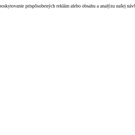
poskytovanie prispôsobených reklám alebo obsahu a analýzu našej návšt