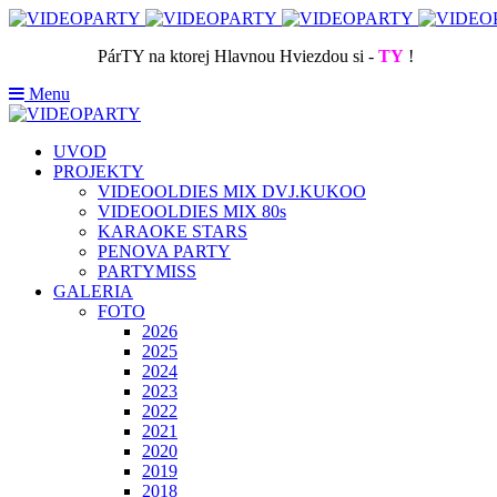
PárTY na ktorej Hlavnou Hviezdou si -
TY
!
Menu
UVOD
PROJEKTY
VIDEOOLDIES MIX DVJ.KUKOO
VIDEOOLDIES MIX 80s
KARAOKE STARS
PENOVA PARTY
PARTYMISS
GALERIA
FOTO
2026
2025
2024
2023
2022
2021
2020
2019
2018