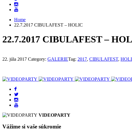
Home
22.7.2017 CIBULAFEST – HOLIC
22.7.2017 CIBULAFEST – HO
22. júla 2017
Category:
GALERIE
Tag:
2017
,
CIBULAFEST
,
HOL
VIDEOPARTY
Vážime si vaše súkromie