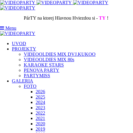
PárTY na ktorej Hlavnou Hviezdou si -
TY
!
Menu
UVOD
PROJEKTY
VIDEOOLDIES MIX DVJ.KUKOO
VIDEOOLDIES MIX 80s
KARAOKE STARS
PENOVA PARTY
PARTYMISS
GALERIA
FOTO
2026
2025
2024
2023
2022
2021
2020
2019