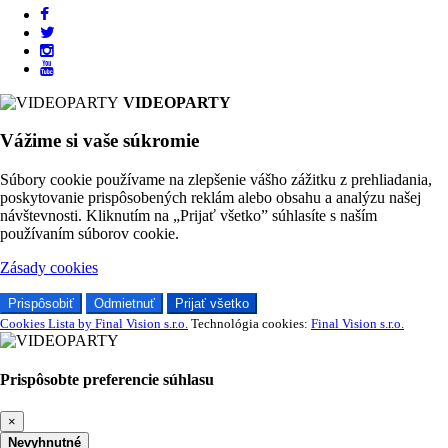
VIDEOPARTY
Vážime si vaše súkromie
Súbory cookie používame na zlepšenie vášho zážitku z prehliadania,
poskytovanie prispôsobených reklám alebo obsahu a analýzu našej
návštevnosti. Kliknutím na „Prijať všetko” súhlasíte s naším
používaním súborov cookie.
Zásady cookies
Prispôsobiť
Odmietnuť
Prijať všetko
Cookies Lista by Final Vision s.r.o.
Technológia cookies:
Final Vision s.r.o.
Prispôsobte preferencie súhlasu
×
Nevyhnutné