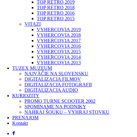
TOP RETRO 2019
TOP RETRO 2018
TOP RETRO 2016
TOP RETRO 2015
VITAZI
VYHERCOVIA 2019
VYHERCOVIA 2018
VYHERCOVIA 2017
VYHERCOVIA 2016
VYHERCOVIA 2015
VYHERCOVIA 2014
VYHERCOVIA 2013
TUZEX MUZEUM
NAJVÄČIE NA SLOVENSKU
DIGITALIZACIA FILMOV
DIGITALIZACIA FOTOGRAFII
DIGITALIZACIA AUDIO
KURIOZITY
PROMO TURNE SCOOTER 2002
SPOMINAME NA PODNIKY
NAHRAJ ŠOUKU – VYHRAJ STOVKU
PRENAJOM
Kontakt