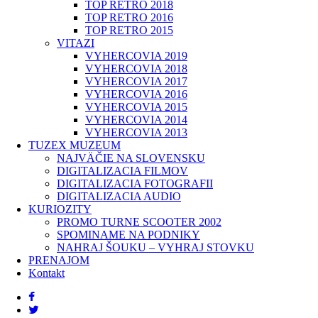
TOP RETRO 2018
TOP RETRO 2016
TOP RETRO 2015
VITAZI
VYHERCOVIA 2019
VYHERCOVIA 2018
VYHERCOVIA 2017
VYHERCOVIA 2016
VYHERCOVIA 2015
VYHERCOVIA 2014
VYHERCOVIA 2013
TUZEX MUZEUM
NAJVÄČIE NA SLOVENSKU
DIGITALIZACIA FILMOV
DIGITALIZACIA FOTOGRAFII
DIGITALIZACIA AUDIO
KURIOZITY
PROMO TURNE SCOOTER 2002
SPOMINAME NA PODNIKY
NAHRAJ ŠOUKU – VYHRAJ STOVKU
PRENAJOM
Kontakt