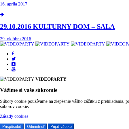
16. apríla 2017
29.10.2016 KULTURNY DOM – SALA
29. októbra 2016
VIDEOPARTY
Vážime si vaše súkromie
Súbory cookie používame na zlepšenie vášho zážitku z prehliadania, p
súborov cookie.
Zásady cookies
Prispôsobiť
Odmietnuť
Prijať všetko