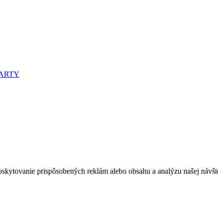
oskytovanie prispôsobených reklám alebo obsahu a analýzu našej návšte