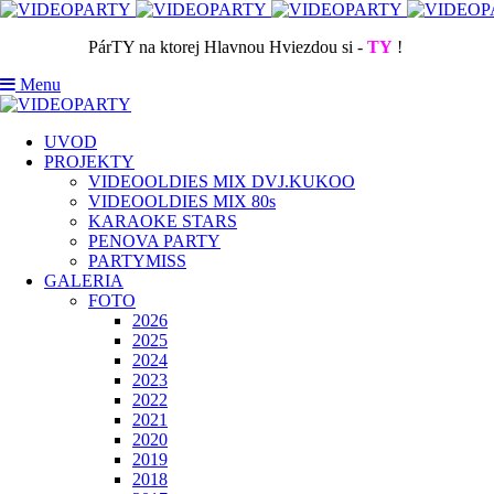
PárTY na ktorej Hlavnou Hviezdou si -
TY
!
Menu
UVOD
PROJEKTY
VIDEOOLDIES MIX DVJ.KUKOO
VIDEOOLDIES MIX 80s
KARAOKE STARS
PENOVA PARTY
PARTYMISS
GALERIA
FOTO
2026
2025
2024
2023
2022
2021
2020
2019
2018