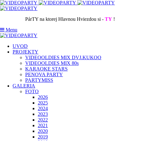
PárTY na ktorej Hlavnou Hviezdou si -
TY
!
Menu
UVOD
PROJEKTY
VIDEOOLDIES MIX DVJ.KUKOO
VIDEOOLDIES MIX 80s
KARAOKE STARS
PENOVA PARTY
PARTYMISS
GALERIA
FOTO
2026
2025
2024
2023
2022
2021
2020
2019