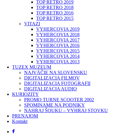
TOP RETRO 2019
TOP RETRO 2018
TOP RETRO 2016
TOP RETRO 2015
VITAZI
VYHERCOVIA 2019
VYHERCOVIA 2018
VYHERCOVIA 2017
VYHERCOVIA 2016
VYHERCOVIA 2015
VYHERCOVIA 2014
VYHERCOVIA 2013
TUZEX MUZEUM
NAJVÄČIE NA SLOVENSKU
DIGITALIZACIA FILMOV
DIGITALIZACIA FOTOGRAFII
DIGITALIZACIA AUDIO
KURIOZITY
PROMO TURNE SCOOTER 2002
SPOMINAME NA PODNIKY
NAHRAJ ŠOUKU – VYHRAJ STOVKU
PRENAJOM
Kontakt