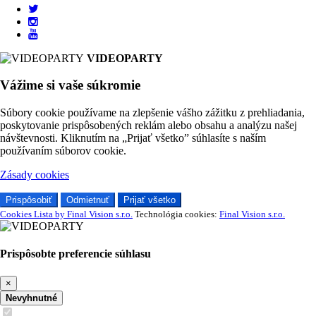
VIDEOPARTY
Vážime si vaše súkromie
Súbory cookie používame na zlepšenie vášho zážitku z prehliadania,
poskytovanie prispôsobených reklám alebo obsahu a analýzu našej
návštevnosti. Kliknutím na „Prijať všetko” súhlasíte s naším
používaním súborov cookie.
Zásady cookies
Prispôsobiť
Odmietnuť
Prijať všetko
Cookies Lista by Final Vision s.r.o.
Technológia cookies:
Final Vision s.r.o.
Prispôsobte preferencie súhlasu
×
Nevyhnutné