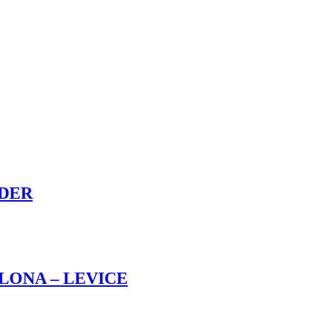
EDER
ILONA – LEVICE