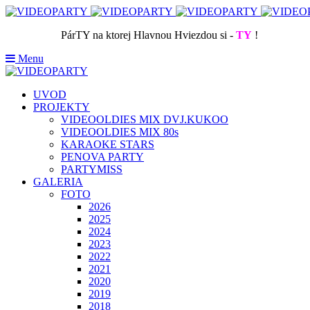
PárTY na ktorej Hlavnou Hviezdou si -
TY
!
Menu
UVOD
PROJEKTY
VIDEOOLDIES MIX DVJ.KUKOO
VIDEOOLDIES MIX 80s
KARAOKE STARS
PENOVA PARTY
PARTYMISS
GALERIA
FOTO
2026
2025
2024
2023
2022
2021
2020
2019
2018