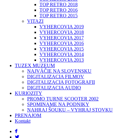
TOP RETRO 2018
TOP RETRO 2016
TOP RETRO 2015
VITAZI
VYHERCOVIA 2019
VYHERCOVIA 2018
VYHERCOVIA 2017
VYHERCOVIA 2016
VYHERCOVIA 2015
VYHERCOVIA 2014
VYHERCOVIA 2013
TUZEX MUZEUM
NAJVÄČIE NA SLOVENSKU
DIGITALIZACIA FILMOV
DIGITALIZACIA FOTOGRAFII
DIGITALIZACIA AUDIO
KURIOZITY
PROMO TURNE SCOOTER 2002
SPOMINAME NA PODNIKY
NAHRAJ ŠOUKU – VYHRAJ STOVKU
PRENAJOM
Kontakt