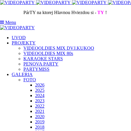
PárTY na ktorej Hlavnou Hviezdou si -
TY
!
Menu
UVOD
PROJEKTY
VIDEOOLDIES MIX DVJ.KUKOO
VIDEOOLDIES MIX 80s
KARAOKE STARS
PENOVA PARTY
PARTYMISS
GALERIA
FOTO
2026
2025
2024
2023
2022
2021
2020
2019
2018