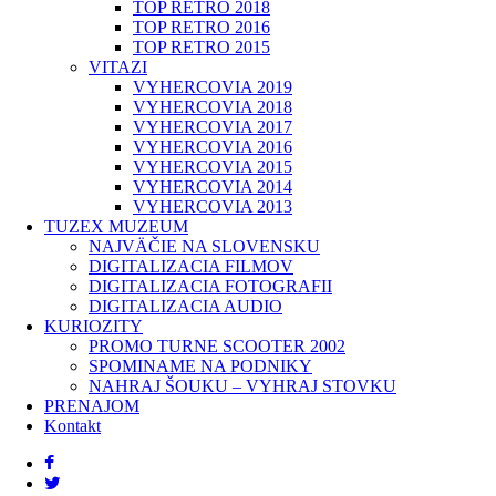
TOP RETRO 2018
TOP RETRO 2016
TOP RETRO 2015
VITAZI
VYHERCOVIA 2019
VYHERCOVIA 2018
VYHERCOVIA 2017
VYHERCOVIA 2016
VYHERCOVIA 2015
VYHERCOVIA 2014
VYHERCOVIA 2013
TUZEX MUZEUM
NAJVÄČIE NA SLOVENSKU
DIGITALIZACIA FILMOV
DIGITALIZACIA FOTOGRAFII
DIGITALIZACIA AUDIO
KURIOZITY
PROMO TURNE SCOOTER 2002
SPOMINAME NA PODNIKY
NAHRAJ ŠOUKU – VYHRAJ STOVKU
PRENAJOM
Kontakt