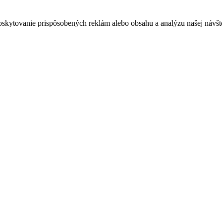
oskytovanie prispôsobených reklám alebo obsahu a analýzu našej návšte